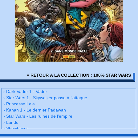
« RETOUR À LA COLLECTION : 100% STAR WARS
› Dark Vador 1 - Vador
› Star Wars 1 - Skywalker passe à l'attaque
› Princesse Leia
› Kanan 1 - Le dernier Padawan
› Star Wars - Les ruines de l'empire
› Lando
› Shewbacca
› Star Wars 2