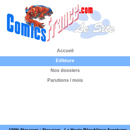
Accueil
Editeurs
Nos dossiers
Parutions / mois
100% Star wars : Star wars - La Haute République Aventures