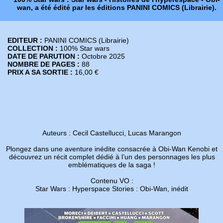
wan, a été édité par les éditions PANINI COMICS (Librairie).
EDITEUR :
PANINI COMICS (Librairie)
COLLECTION :
100% Star wars
DATE DE PARUTION :
Octobre 2025
NOMBRE DE PAGES :
88
PRIX A SA SORTIE :
16,00 €
Auteurs : Cecil Castellucci, Lucas Marangon
Plongez dans une aventure inédite consacrée à Obi-Wan Kenobi et
découvrez un récit complet dédié à l’un des personnages les plus
emblématiques de la saga !
Contenu VO :
Star Wars : Hyperspace Stories : Obi-Wan, inédit